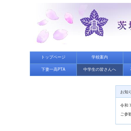
トップページ
学校案内
下妻一高PTA
中学生の皆さんへ
お知
令和
ご参