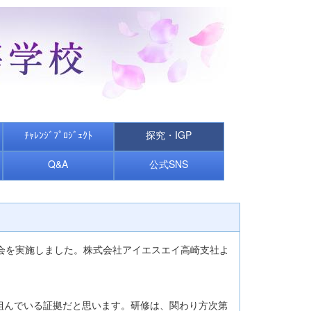
ﾁｬﾚﾝｼﾞﾌﾟﾛｼﾞｪｸﾄ
探究・IGP
Q&A
公式SNS
会を実施しました。株式会社アイエスエイ高崎支社よ
組んでいる証拠だと思います。研修は、関わり方次第