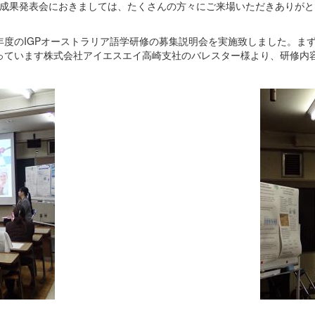
究成果発表会におきましては、たくさんの方々にご来場いただきありが
度のIGPオーストラリア語学研修の募集説明会を実施致しました。ま
っています株式会社アイエスエイ高崎支社のバレスター様より、研修内