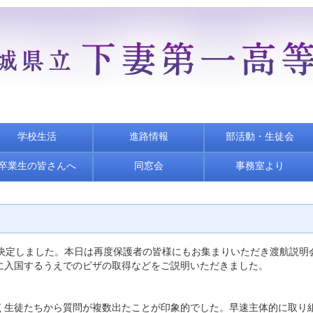
学校生活
進路情報
部活動・生徒会
卒業生の皆さんへ
同窓会
事務室より
決定しました。本日は再度保護者の皆様にもお集まりいただき渡航説明
に入国するうえでのビザの取得などをご説明いただきました。
生徒たちから質問が複数出たことが印象的でした。早速主体的に取り