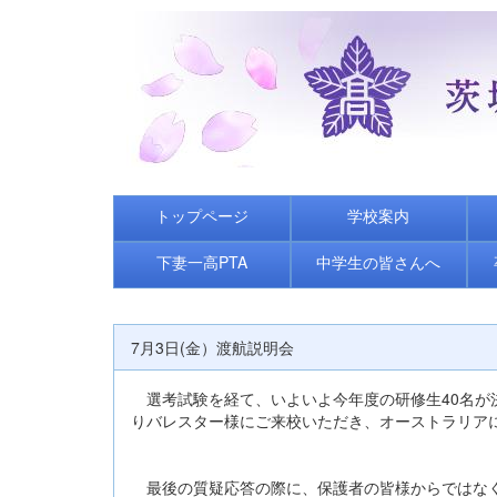
トップページ
学校案内
下妻一高PTA
中学生の皆さんへ
7月3日(金）渡航説明会
選考試験を経て、いよいよ今年度の研修生40名が
りバレスター様にご来校いただき、オーストラリア
最後の質疑応答の際に、保護者の皆様からではなく