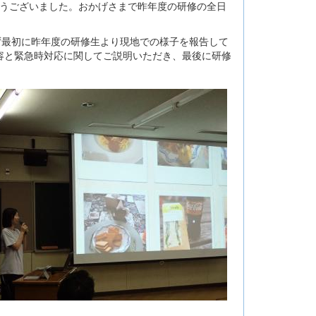
とうございました。おかげさまで昨年度の研修の全日
ず最初に昨年度の研修生より現地での様子を報告して
容と緊急時対応に関してご説明いただき、最後に研修